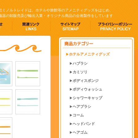
社ミノルトレイドは、ホテルや旅館等のアメニティグッズをはじめ、
磁器の卸販売及び輸出入業・オリジナル商品の企画製作をしています
ホテルアメニティグッズ
ハブラシ
カミソリ
ボディスポンジ
ボディウォッシュ
シャワーキャップ
ヘアブラシ
コーム
ヘッドバンド
ヘアゴム